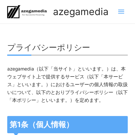
内
メ
azegamedia
容
を
イ
ス
ン
キ
ッ
プライバシーポリシー
メ
プ
ニ
azegamedia（以下「当サイト」といいます。）は、本
ウェブサイト上で提供するサービス（以下「本サービ
ュ
ス」といいます。）におけるユーザーの個人情報の取扱
ー
いについて、以下のとおりプライバシーポリシー（以下
「本ポリシー」といいます。）を定めます。
第1条（個人情報）