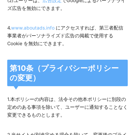
(2)ユーザーは、
広告設定
でGoogleによるパーソナライ
ズ広告を無効にできます。
4.
www.aboutads.info
にアクセスすれば、第三者配信
事業者がパーソナライズド広告の掲載で使用する
Cookie を無効にできます。
第10条（プライバシーポリシー
の変更）
1.本ポリシーの内容は、法令その他本ポリシーに別段の
定めのある事項を除いて、ユーザーに通知することなく
変更できるものとします。
2.当サイトが別途定める場合を除いて、変更後のプライ