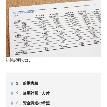
決算説明では、
１、前期実績
２、当期計画・方針
３、資金調達の希望