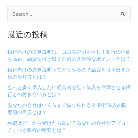
検
索
最近の投稿
対
象
銀行向けの決算説明は、ココを説明すべし！銀行の評価
:
を高め、融資を引き出すための具体的なポイントとは？
銀行向けの決算説明ってどうやるの？融資を引き出すた
めのやり方とは？
もっと多く借入したい経営者必見！借入を倍増させる銀
行との付き合い方とは？
あなたの会社はいくらまで借りられる？ 銀行借入の限
度額の目安とは？
融資はどこから受けたら良い？あなたの会社がアプロー
チすべき銀行の種類とは？